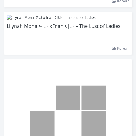
Korean
Lilynah Mona 모나 x Inah 이나 – The Lust of Ladies
Korean