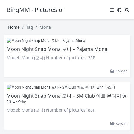
BingMM - Pictures of Sexy Girl
Home
Tag
Mona
Moon Night Snap Mona 모나 – Pajama Mona
Model: Mona (모나) Number of pictures: 25P
Korean
Moon Night Snap Mona 모나 – SM Club 아트 본디지 wi
th 마스터
Model: Mona (모나) Number of pictures: 88P
Korean