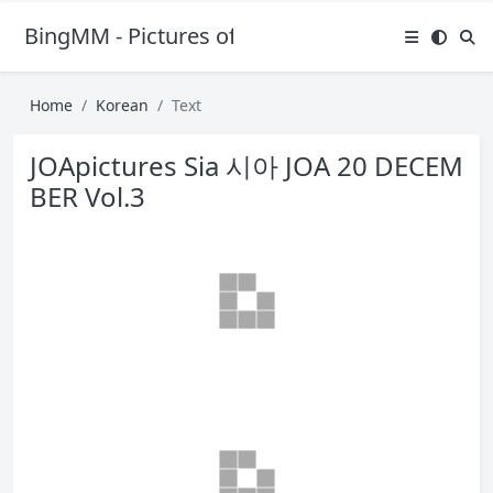
BingMM - Pictures of Sexy Girl
Home
Korean
Text
JOApictures Sia 시아 JOA 20 DECEM
BER Vol.3