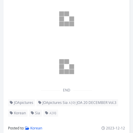
END
JOApictures
JOApictures Sia 시아 JOA 20 DECEMBER Vol.3
Korean
Sia
시아
Posted to:
Korean
2023-12-12