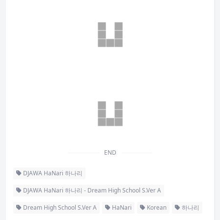
END
DJAWA HaNari 하나리
DJAWA HaNari 하나리 - Dream High School S.Ver A
Dream High School S.Ver A
HaNari
Korean
하나리